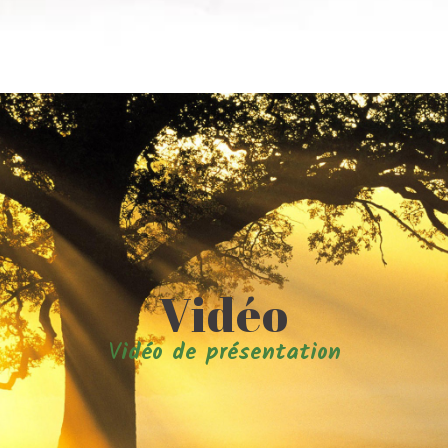
Vidéo
V
idéo de présentation